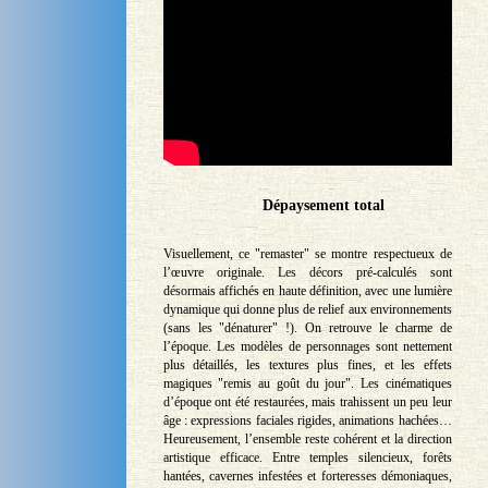
Dépaysement total
Visuellement, ce "remaster" se montre respectueux de
l’œuvre originale. Les décors pré-calculés sont
désormais affichés en haute définition, avec une lumière
dynamique qui donne plus de relief aux environnements
(sans les "dénaturer" !). On retrouve le charme de
l’époque. Les modèles de personnages sont nettement
plus détaillés, les textures plus fines, et les effets
magiques "remis au goût du jour". Les cinématiques
d’époque ont été restaurées, mais trahissent un peu leur
âge : expressions faciales rigides, animations hachées…
Heureusement, l’ensemble reste cohérent et la direction
artistique efficace. Entre temples silencieux, forêts
hantées, cavernes infestées et forteresses démoniaques,