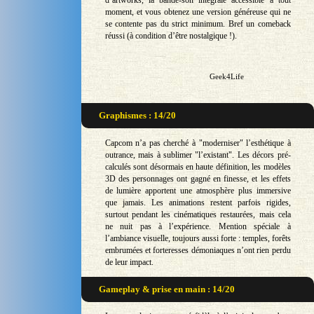
moment, et vous obtenez une version généreuse qui ne
se contente pas du strict minimum. Bref un comeback
réussi (à condition d’être nostalgique !).
Geek4Life
Graphismes : 14/20
Capcom n’a pas cherché à "moderniser" l’esthétique à
outrance, mais à sublimer "l’existant". Les décors pré-
calculés sont désormais en haute définition, les modèles
3D des personnages ont gagné en finesse, et les effets
de lumière apportent une atmosphère plus immersive
que jamais. Les animations restent parfois rigides,
surtout pendant les cinématiques restaurées, mais cela
ne nuit pas à l’expérience. Mention spéciale à
l’ambiance visuelle, toujours aussi forte : temples, forêts
embrumées et forteresses démoniaques n’ont rien perdu
de leur impact.
Gameplay & prise en main : 14/20