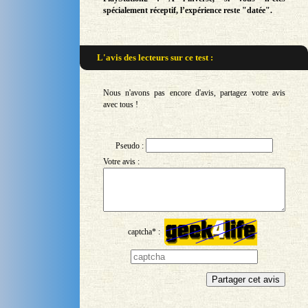
spécialement réceptif, l’expérience reste "datée".
L'avis des lecteurs sur
ce test :
Nous n'avons pas encore d'avis, partagez votre avis
avec tous !
Pseudo :
Votre avis :
captcha* :