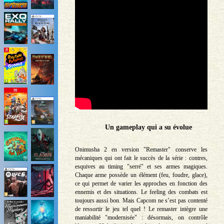
Un gameplay qui a su évolue
Onimusha 2 en version "Remaster" conserve les
mécaniques qui ont fait le succès de la série : contres,
esquives au timing "serré" et ses armes magiques.
Chaque arme possède un élément (feu, foudre, glace),
ce qui permet de varier les approches en fonction des
ennemis et des situations. Le feeling des combats est
toujours aussi bon. Mais Capcom ne s’est pas contenté
de ressortir le jeu tel quel ! Le remaster intègre une
maniabilité "modernisée" : désormais, on contrôle