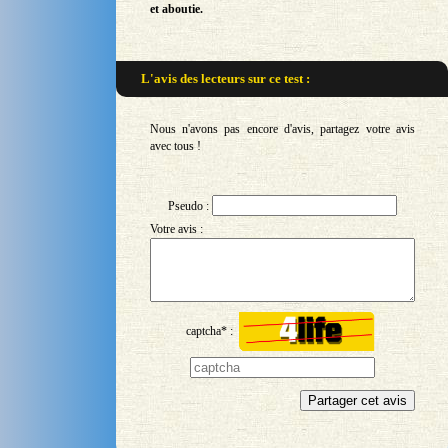
et aboutie.
L'avis des lecteurs sur
ce test :
Nous n'avons pas encore d'avis, partagez votre avis
avec tous !
Pseudo :
Votre avis :
captcha* :