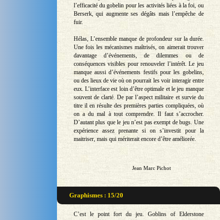
l’efficacité du gobelin pour les activités liées à la foi, ou
Berserk, qui augmente ses dégâts mais l’empêche de
fuir.
Hélas, L’ensemble manque de profondeur sur la durée.
Une fois les mécanismes maîtrisés, on aimerait trouver
davantage d’événements, de dilemmes ou de
conséquences visibles pour renouveler l’intérêt. Le jeu
manque aussi d’événements festifs pour les gobelins,
ou des lieux de vie où on pourrait les voir interagir entre
eux. L’interface est loin d’être optimale et le jeu manque
souvent de clarté. De par l’aspect militaire et survie du
titre il en résulte des premières parties compliquées, où
on a du mal à tout comprendre. Il faut s’accrocher.
D’autant plus que le jeu n’est pas exempt de bugs. Une
expérience assez prenante si on s’investit pour la
maitriser, mais qui mériterait encore d’être améliorée.
Jean Marc Pichot
Graphismes : 15/20
C’est le point fort du jeu. Goblins of Elderstone