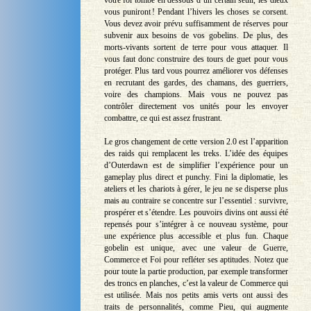
votre foi tombe en dessous d’un certain seuil, les dieux
vous puniront ! Pendant l’hivers les choses se corsent.
Vous devez avoir prévu suffisamment de réserves pour
subvenir aux besoins de vos gobelins. De plus, des
morts-vivants sortent de terre pour vous attaquer. Il
vous faut donc construire des tours de guet pour vous
protéger. Plus tard vous pourrez améliorer vos défenses
en recrutant des gardes, des chamans, des guerriers,
voire des champions. Mais vous ne pouvez pas
contrôler directement vos unités pour les envoyer
combattre, ce qui est assez frustrant.
Le gros changement de cette version 2.0 est l’apparition
des raids qui remplacent les treks. L’idée des équipes
d’Outerdawn est de simplifier l’expérience pour un
gameplay plus direct et punchy. Fini la diplomatie, les
ateliers et les chariots à gérer, le jeu ne se disperse plus
mais au contraire se concentre sur l’essentiel : survivre,
prospérer et s’étendre. Les pouvoirs divins ont aussi été
repensés pour s’intégrer à ce nouveau système, pour
une expérience plus accessible et plus fun. Chaque
gobelin est unique, avec une valeur de Guerre,
Commerce et Foi pour refléter ses aptitudes. Notez que
pour toute la partie production, par exemple transformer
des troncs en planches, c’est la valeur de Commerce qui
est utilisée. Mais nos petits amis verts ont aussi des
traits de personnalités, comme Pieu, qui augmente