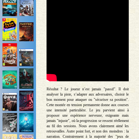
Résultat ? Le joueur n’est jamais "passif". Il doit
analyser la piste, s’adapter aux adversaires, choisir le
bon moment pour attaquer ou "sécuriser sa position".
Cette montée en tension permanente donne aux courses
une intensité particulière. Le jeu parvient ainsi à
proposer une expérience nerveuse, exigeante mais
jamais "injuste", où la progression se ressent réellement
au fil des sessions. Nous avons clairement aimé les
retrouvailles. Autre point fort, et non des moindres : la
narration. Contrairement à la majorité des "jeux de