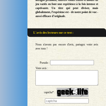
intrigue prenante, univers visuel réussi et modes de
jeu variés en font une expérience à la fois intense et
captivante. Un titre qui peut diviser, mais
globalement, l’expériene est - de notre point de vue -
aussi efficace d’originale.
L'avis des lecteurs sur
ce test :
Nous n'avons pas encore d'avis, partagez votre avis
avec tous !
Pseudo :
Votre avis :
captcha* :