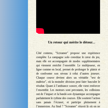
Un retour qui mérite le détour...
Côté contenu, "Screamer" propose une expérience
complète. La campagne solo constitue le cœur du jeu,
mais elle est accompagnée de modes supplémentaires
qui viennent enrichir l’ensemble. Le multijoueur, en
ligne comme en local, permet de prolonger le plaisir et
de confronter son niveau à celui d’autres joueurs.
Chaque course devient alors un véritable "test de
maîtrise", où la moindre décision peut faire basculer le
résultat. Quant à l’ambiance sonore, elle vient renforcer
l’ensemble. Les moteurs sont percutants, les collisions
ont de l’impact et la bande-son dynamique accompagne
parfaitement le rythme des courses. Elle soutient l’action
sans jamais l’écraser, et participe pleinement à
l’immersion. Au final ? "Screamer" réussit là où on ne