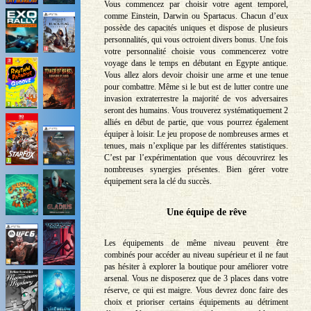
Vous commencez par choisir votre agent temporel,
comme Einstein, Darwin ou Spartacus. Chacun d’eux
possède des capacités uniques et dispose de plusieurs
personnalités, qui vous octroient divers bonus. Une fois
votre personnalité choisie vous commencerez votre
voyage dans le temps en débutant en Egypte antique.
Vous allez alors devoir choisir une arme et une tenue
pour combattre. Même si le but est de lutter contre une
invasion extraterrestre la majorité de vos adversaires
seront des humains. Vous trouverez systématiquement 2
alliés en début de partie, que vous pourrez également
équiper à loisir. Le jeu propose de nombreuses armes et
tenues, mais n’explique par les différentes statistiques.
C’est par l’expérimentation que vous découvrirez les
nombreuses synergies présentes. Bien gérer votre
équipement sera la clé du succès.
Une équipe de rêve
Les équipements de même niveau peuvent être
combinés pour accéder au niveau supérieur et il ne faut
pas hésiter à explorer la boutique pour améliorer votre
arsenal. Vous ne disposerez que de 3 places dans votre
réserve, ce qui est maigre. Vous devrez donc faire des
choix et prioriser certains équipements au détriment