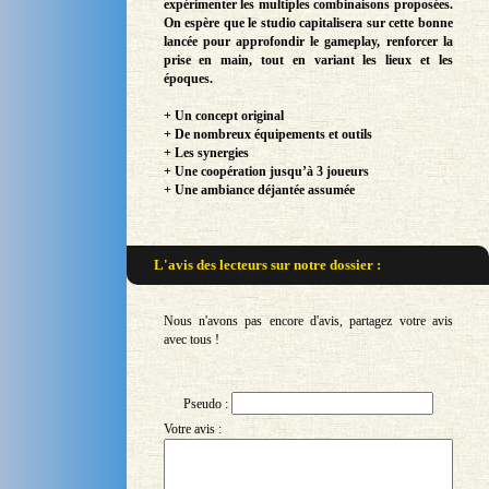
expérimenter les multiples combinaisons proposées.
On espère que le studio capitalisera sur cette bonne
lancée pour approfondir le gameplay, renforcer la
prise en main, tout en variant les lieux et les
époques.
+ Un concept original
+ De nombreux équipements et outils
+ Les synergies
+ Une coopération jusqu’à 3 joueurs
+ Une ambiance déjantée assumée
L'avis des lecteurs sur
notre dossier :
Nous n'avons pas encore d'avis, partagez votre avis
avec tous !
Pseudo :
Votre avis :