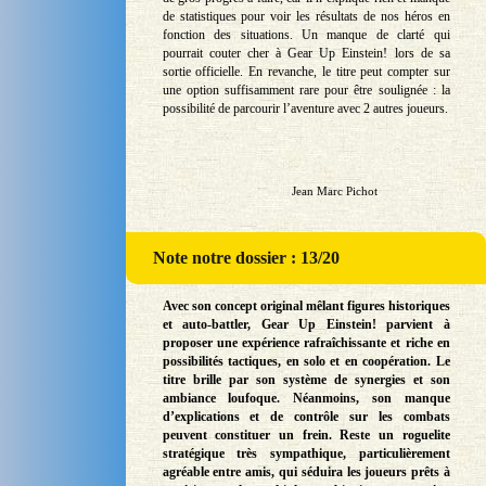
de statistiques pour voir les résultats de nos héros en
fonction des situations. Un manque de clarté qui
pourrait couter cher à Gear Up Einstein! lors de sa
sortie officielle. En revanche, le titre peut compter sur
une option suffisamment rare pour être soulignée : la
possibilité de parcourir l’aventure avec 2 autres joueurs.
Jean Marc Pichot
Note
notre dossier : 13/20
Avec son concept original mêlant figures historiques
et auto-battler, Gear Up Einstein! parvient à
proposer une expérience rafraîchissante et riche en
possibilités tactiques, en solo et en coopération. Le
titre brille par son système de synergies et son
ambiance loufoque. Néanmoins, son manque
d’explications et de contrôle sur les combats
peuvent constituer un frein. Reste un roguelite
stratégique très sympathique, particulièrement
agréable entre amis, qui séduira les joueurs prêts à