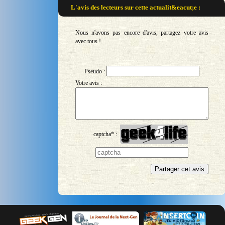
L'avis des lecteurs sur
cette actualit&eacut;e :
Nous n'avons pas encore d'avis, partagez votre avis
avec tous !
Pseudo :
Votre avis :
captcha* :