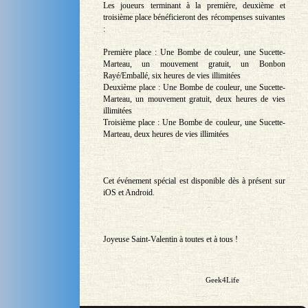
Les joueurs terminant à la première, deuxième et
troisième place bénéficieront des récompenses suivantes
:
Première place : Une Bombe de couleur, une Sucette-
Marteau, un mouvement gratuit, un Bonbon
Rayé/Emballé, six heures de vies illimitées
Deuxième place : Une Bombe de couleur, une Sucette-
Marteau, un mouvement gratuit, deux heures de vies
illimitées
Troisième place : Une Bombe de couleur, une Sucette-
Marteau, deux heures de vies illimitées
Cet événement spécial est disponible dès à présent sur
iOS et Android.
Joyeuse Saint-Valentin à toutes et à tous !
Geek4Life