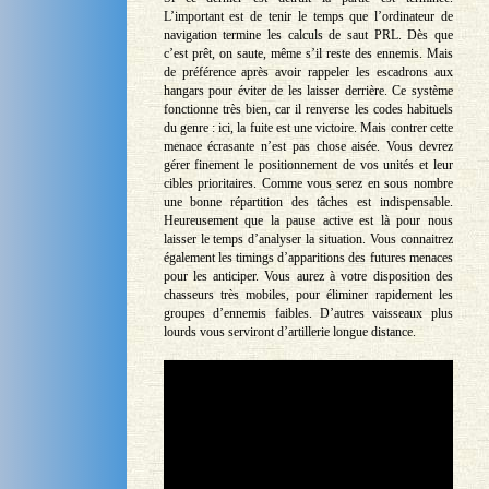
L’important est de tenir le temps que l’ordinateur de
navigation termine les calculs de saut PRL. Dès que
c’est prêt, on saute, même s’il reste des ennemis. Mais
de préférence après avoir rappeler les escadrons aux
hangars pour éviter de les laisser derrière. Ce système
fonctionne très bien, car il renverse les codes habituels
du genre : ici, la fuite est une victoire. Mais contrer cette
menace écrasante n’est pas chose aisée. Vous devrez
gérer finement le positionnement de vos unités et leur
cibles prioritaires. Comme vous serez en sous nombre
une bonne répartition des tâches est indispensable.
Heureusement que la pause active est là pour nous
laisser le temps d’analyser la situation. Vous connaitrez
également les timings d’apparitions des futures menaces
pour les anticiper. Vous aurez à votre disposition des
chasseurs très mobiles, pour éliminer rapidement les
groupes d’ennemis faibles. D’autres vaisseaux plus
lourds vous serviront d’artillerie longue distance.