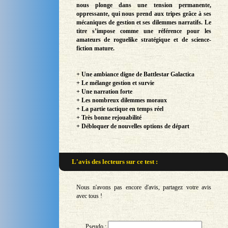
nous plonge dans une tension permanente,
oppressante, qui nous prend aux tripes grâce à ses
mécaniques de gestion et ses dilemmes narratifs. Le
titre s’impose comme une référence pour les
amateurs de roguelike stratégique et de science-
fiction mature.
+ Une ambiance digne de Battlestar Galactica
+ Le mélange gestion et survie
+ Une narration forte
+ Les nombreux dilemmes moraux
+ La partie tactique en temps réel
+ Très bonne rejouabilité
+ Débloquer de nouvelles options de départ
L'avis des lecteurs sur
ce test :
Nous n'avons pas encore d'avis, partagez votre avis
avec tous !
Pseudo :