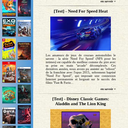
en savoir +
[Test] - Need For Speed Heat
Les amateurs de jeux de courses automobiles le
savent : la série 'Need For Speed' (NFS pour les
intimes) est capable du meilleur comme du pire avec
sa prise en main "arcade" décomplexée. Ces
dernières années, nous avons pu assister au "reboot"
de la franchise avec l'opus 2015, sobrement baptisé
"Need For Speed", qui imposait une connexion
Internet permanente et lorgnait sur le succès des
films "Fast & Furio...
en savoir +
[Test] - Disney Classic Games:
Aladdin and The Lion King