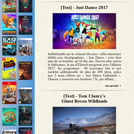
[Test] - Just Dance 2017
Indétrônable sur le créneau des jeux vidéo musicaux
dédiés aux chorégraphies, « Just Dance » n'en finit
plus de se bonifier au fil des ans. Encore plus précis
et fédérateur, le jeu d'Ubisoft progresse avec l'édition
2017. Au programme : 40 nouveaux hits et une
tracklist additionnelle de plus de 200 titres, grâce
aux 3 mois offerts sur « Just Dance Unlimited ».
Chacun y trouvera son bonheur ! Si, par défaut,...
en savoir +
[Test] - Tom Clancy's
Ghost Recon Wildlands