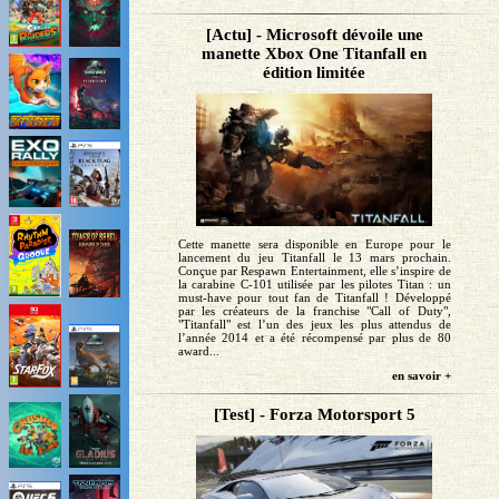
[Actu] - Microsoft dévoile une
manette Xbox One Titanfall en
édition limitée
Cette manette sera disponible en Europe pour le
lancement du jeu Titanfall le 13 mars prochain.
Conçue par Respawn Entertainment, elle s’inspire de
la carabine C-101 utilisée par les pilotes Titan : un
must-have pour tout fan de Titanfall ! Développé
par les créateurs de la franchise "Call of Duty",
"Titanfall" est l’un des jeux les plus attendus de
l’année 2014 et a été récompensé par plus de 80
award...
en savoir +
[Test] - Forza Motorsport 5