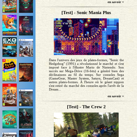
en savoir +
[Test] - Sonic Mania Plus
Dans l'univers des jeux de plates-formes, "Sonic the
Hedgehog" (1991) a révolutionné le marché et s'est
imposé face à l'illustre Mario de Nintendo. Son
succès sur Mega-Drive (16-bits) a généré bien des
déclinaisons au fil du temps. Sur consoles Sega
(GameGear, Master System, Saturn, DreamCast) et
autres plates-formes. À l'heure où le géant nippon
s'est retiré du marché des consoles après l'arrêt de la
Dream...
en savoir +
[Test] - The Crew 2