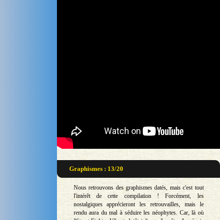
Graphismes : 13/20
Nous retrouvons des graphismes datés, mais c'est tout
l'intérêt de cette compilation ! Forcément, les
nostalgiques apprécieront les retrouvailles, mais le
rendu aura du mal à séduire les néophytes. Car, là où