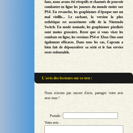
fans, nous avons été réceptifs et charmés de pouvoir
combattre en ligne les joueurs du monde entier sur
PS4. En revanche, les graphismes d'époque ont un
mal vieillis... Le sachant, la version la plus
esthétique est assurément celle de la Nintendo
Switch. En mode nomade, les graphismes pixelisés
sont moins grossiers. Reste que si vous visez les
combats en ligne, les versions PS4 et Xbox One sont
également efficaces. Dans tous les cas, Capcom a
bien fait de dépoussiérer sa série et le fan service
reste redoutable.
L'avis des lecteurs sur
ce test :
Nous n'avons pas encore d'avis, partagez votre avis
avec tous !
Pseudo :
Votre avis :