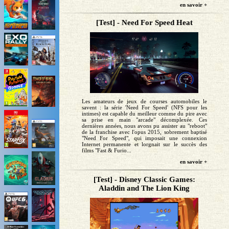
en savoir +
[Test] - Need For Speed Heat
Les amateurs de jeux de courses automobiles le
savent : la série 'Need For Speed' (NFS pour les
intimes) est capable du meilleur comme du pire avec
sa prise en main "arcade" décomplexée. Ces
dernières années, nous avons pu assister au "reboot"
de la franchise avec l'opus 2015, sobrement baptisé
"Need For Speed", qui imposait une connexion
Internet permanente et lorgnait sur le succès des
films "Fast & Furio...
en savoir +
[Test] - Disney Classic Games:
Aladdin and The Lion King