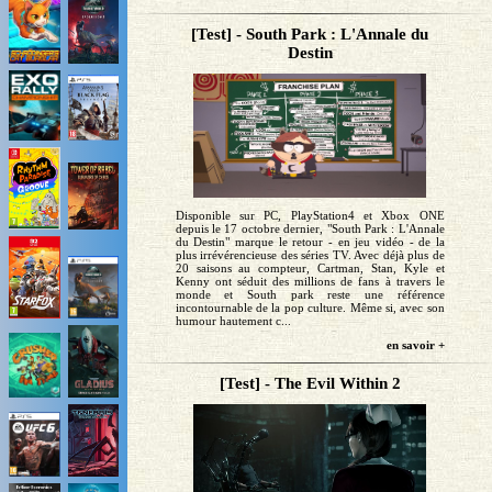
[Test] - South Park : L'Annale du
Destin
Disponible sur PC, PlayStation4 et Xbox ONE
depuis le 17 octobre dernier, "South Park : L'Annale
du Destin" marque le retour - en jeu vidéo - de la
plus irrévérencieuse des séries TV. Avec déjà plus de
20 saisons au compteur, Cartman, Stan, Kyle et
Kenny ont séduit des millions de fans à travers le
monde et South park reste une référence
incontournable de la pop culture. Même si, avec son
humour hautement c...
en savoir +
[Test] - The Evil Within 2