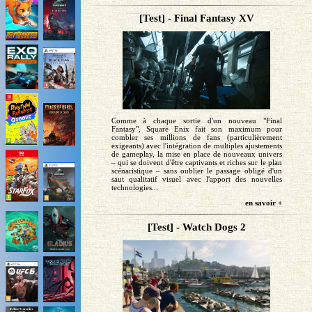
[Test] - Final Fantasy XV
Comme à chaque sortie d'un nouveau "Final
Fantasy", Square Enix fait son maximum pour
combler ses millions de fans (particulièrement
exigeants) avec l'intégration de multiples ajustements
de gameplay, la mise en place de nouveaux univers
– qui se doivent d'être captivants et riches sur le plan
scénaristique – sans oublier le passage obligé d'un
saut qualitatif visuel avec l'apport des nouvelles
technologies...
en savoir +
[Test] - Watch Dogs 2