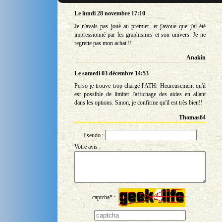
Le lundi 28 novembre 17:10
Je n'avais pas joué au premier, et j'avoue que j'ai été
impressionné par les graphismes et son univers. Je ne
regrette pas mon achat !!
Anakin
Le samedi 03 décembre 14:53
Perso je trouve trop chargé l'ATH. Heureusement qu'il
est possible de limiter l'affichage des aides en allant
dans les options. Sinon, je confirme qu'il est très bien!!
Thomas64
Pseudo :
Votre avis :
captcha* :