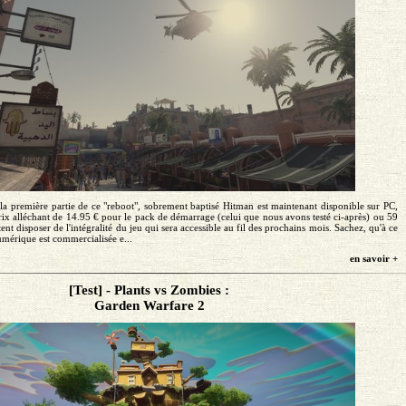
 la première partie de ce "reboot", sobrement baptisé Hitman est maintenant disponible sur PC,
ix alléchant de 14.95 € pour le pack de démarrage (celui que nous avons testé ci-après) ou 59
nt disposer de l'intégralité du jeu qui sera accessible au fil des prochains mois. Sachez, qu'à ce
umérique est commercialisée e...
en savoir +
[Test] - Plants vs Zombies :
Garden Warfare 2