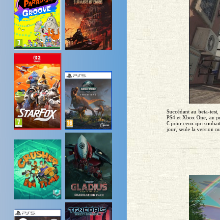
Succédant au beta-test,
PS4 et Xbox One, au pr
€ pour ceux qui souhaite
jour, seule la version n