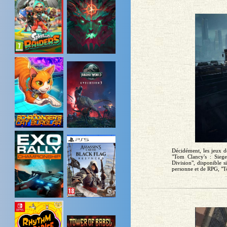
Décidément, les jeux d
"Tom Clancy's : Siege
Division", disponible 
personne et de RPG, "To