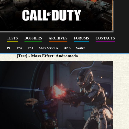
S
TESTS
DOSSIERS
ARCHIVES
FORUMS
CONTACTS
PC
PS5
PS4
Xbox Series X
ONE
Switch
[Test] - Mass Effect: Andromeda