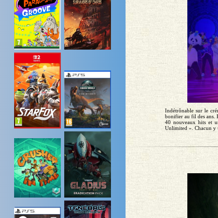
Indétrônable sur le cr
bonifier au fil des ans.
40 nouveaux hits et un
Unlimited ». Chacun y t