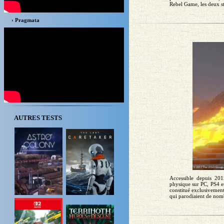
Rebel Game, les deux st
› Pragmata
AUTRES TESTS
Accessible depuis 20
physique sur PC, PS4 e
constitué exclusivement
qui parodiaient de nom