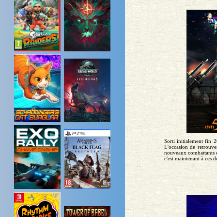
Sorti initialement fi
L'occasion de retrouver
nouveaux combattants et
c'est maintenant à ces 