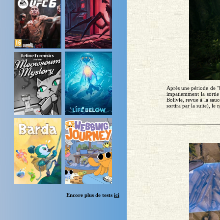
Après une période de "b
impatiemment la sortie
Bolivie, revue à la sau
sortira par la suite), le 
Encore plus de tests
ici