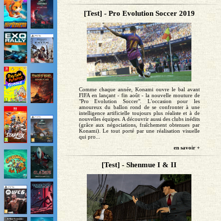
[Test] - Pro Evolution Soccer 2019
Comme chaque année, Konami ouvre le bal avant
FIFA en lançant - fin août - la nouvelle mouture de
"Pro Evolution Soccer". L'occasion pour les
amoureux du ballon rond de se confronter à une
intelligence artificielle toujours plus réaliste et à de
nouvelles équipes. A découvrir aussi des clubs inédits
(grâce aux négociations, fraîchement obtenues par
Konami). Le tout porté par une réalisation visuelle
qui pro...
en savoir +
[Test] - Shenmue I & II