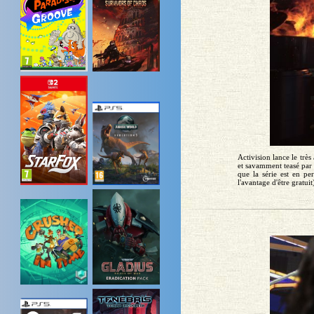
Activision lance le trè
et savamment teasé par 
que la série est en pe
l'avantage d'être gratui