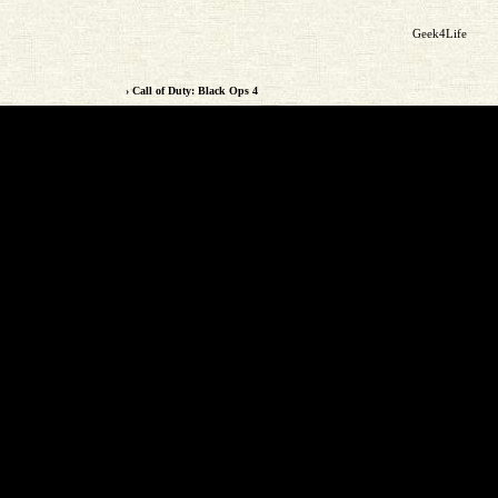
Geek4Life
› Call of Duty: Black Ops 4