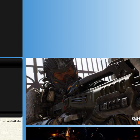
8 - Geek4Life