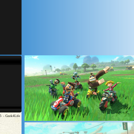
25 - Geek4Life