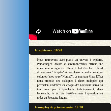
Graphismes : 16/20
Nous retrouvons avec plaisir un univers à explorer.
Personnages, décors et environnements offrent une
immersion vertigineuse. Outre le fait d'évoluer à bord
du vaisseau "Tempête" et des phases au sol au sein des
colonies (avec votre "Nomad"), ce nouveau Mass Effect
nous propose des dialogues à choix multiples qui
permettent d'admirer les visages des nouveaux héros. Si
tout n'est pas irréprochable techniquement, dans
l'ensemble, le jeu de BioWare reste impressionnant
grâce au Frostbite Engine.
Gameplay & prise en main : 17/20