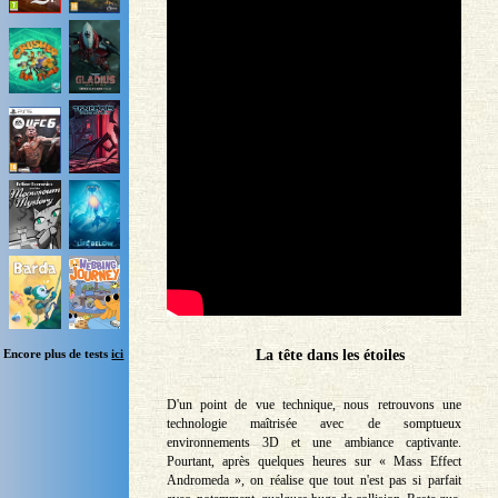
Encore plus de tests
ici
La tête dans les étoiles
D'un point de vue technique, nous retrouvons une
technologie maîtrisée avec de somptueux
environnements 3D et une ambiance captivante.
Pourtant, après quelques heures sur « Mass Effect
Andromeda », on réalise que tout n'est pas si parfait