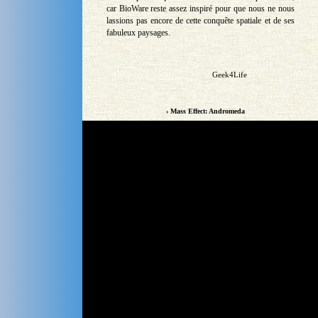
car BioWare reste assez inspiré pour que nous ne nous
lassions pas encore de cette conquête spatiale et de ses
fabuleux paysages.
Geek4Life
› Mass Effect: Andromeda