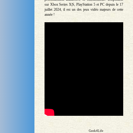
sur Xbox Series X|S, PlayStation 5 et PC depuis le 17
juillet 2024, il est un des jeux vidéo majeurs de cette
année !
Geek4Life