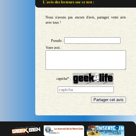
L'avis des lecteurs sur
ce test :
Nous n'avons pas encore d'avis, partagez votre avis
avec tous !
Pseudo :
Votre avis :
captcha* :