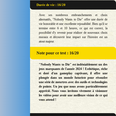
Durée de vie : 16/20
Avec ses nombreux embranchements et choix
alternatifs, "Nobody Wants to Die" offre une durée de
vie honorable et une excellente rejouabilité. Bien qu'il se
termine entre 6 et 10 heures, ce qui est correct, la
possibilité d'y revenir pour réaliser de nouveaux choix
moraux et découvrir leur impact sur l'histoire est un
atout majeur.
Note
pour ce test : 16/20
"Nobody Wants to Die" est indéniablement un des
jeux marquants de l'année 2024 ! Esthétique, riche
et doté d'un gameplay captivant, il offre une
plongée dans un monde futuriste pour résoudre
une série de meurtres avec des outils et technologies
de pointe. Un jeu que nous avons particulièrement
apprécié. Nous vous invitons vivement à visionner
les vidéos pour avoir une meilleure vision de ce qui
vous attend !