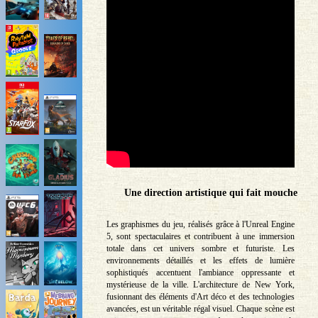
Une direction artistique qui fait mouche
Les graphismes du jeu, réalisés grâce à l'Unreal Engine
5, sont spectaculaires et contribuent à une immersion
totale dans cet univers sombre et futuriste. Les
environnements détaillés et les effets de lumière
sophistiqués accentuent l'ambiance oppressante et
mystérieuse de la ville. L'architecture de New York,
fusionnant des éléments d'Art déco et des technologies
avancées, est un véritable régal visuel. Chaque scène est