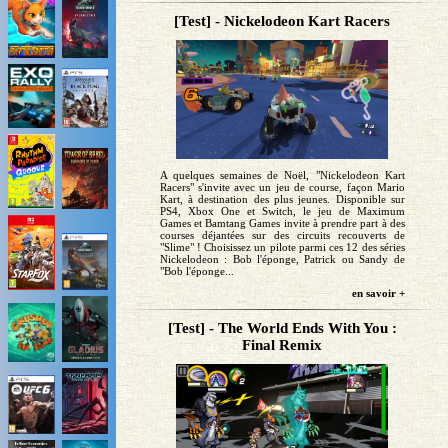
[Test] - Nickelodeon Kart Racers
A quelques semaines de Noël, "Nickelodeon Kart
Racers" s'invite avec un jeu de course, façon Mario
Kart, à destination des plus jeunes. Disponible sur
PS4, Xbox One et Switch, le jeu de Maximum
Games et Bamtang Games invite à prendre part à des
courses déjantées sur des circuits recouverts de
"Slime" ! Choisissez un pilote parmi ces 12 des séries
Nickelodeon : Bob l'éponge, Patrick ou Sandy de
"Bob l'éponge...
en savoir +
[Test] - The World Ends With You :
Final Remix