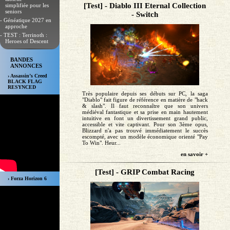
[Test] - Diablo III Eternal Collection
simplifiée pour les
seniors
- Switch
- Généatique 2027 en
approche
- TEST : Terrinoth :
Heroes of Descent
BANDES
ANNONCES
› Assassin’s Creed
BLACK FLAG
RESYNCED
Très populaire depuis ses débuts sur PC, la saga
"Diablo" fait figure de référence en matière de "hack
& slash". Il faut reconnaître que son univers
médiéval fantastique et sa prise en main hautement
intuitive en font un divertissement grand public,
accessible et vite captivant. Pour son 3ème opus,
Blizzard n'a pas trouvé immédiatement le succès
escompté, avec un modèle économique orienté "Pay
To Win". Heur...
en savoir +
[Test] - GRIP Combat Racing
› Forza Horizon 6