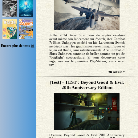
Juillet 2024. Avec 5 millions de copies vendues
avant même son lancement sur Switch, Ace Combat
7: Skies Unknown est déjà un hit. La version Switch
Encore plus de tests
ici
ne déçoit pas : les graphismes restent magnifiques et
le jeu est fluide, sans ralentissements. Ace Combat 7:
Skies Unknown continue de briller comme un jeu de
"dogfight" spectaculaire. Si vous découvrez cette
saga, née sur la première PlayStation, vous serez
rav...
en savoir +
[Test] - TEST : Beyond Good & Evil:
20th Anniversary Edition
D’entrée, Beyond Good & Evil: 20th Anniversary