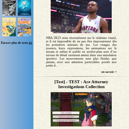
NBA 2K25 mise énormément sur le réalisme visuel,
et il est impossible de ne pas être impressionné dès
Encore plus de tests
ici
les premières minutes de jeu. Les visages des
joueurs, leurs expressions, les animations sur le
terrain et même le public en arrière-plan sont d’un
niveau de détail rarement atteint dans une simulation
sportive. Les mouvements sont plus fluides que
jamais, avec une attention particulière portée aux
petits d...
en savoir +
[Test] - TEST : Ace Attorney
Investigations Collection