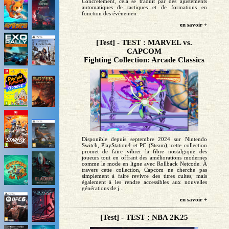
Concrètement, cela se traduit par des ajustements
automatiques de tactiques et de formations en
fonction des événemen...
en savoir +
[Test] - TEST : MARVEL vs.
CAPCOM
Fighting Collection: Arcade Classics
Disponible depuis septembre 2024 sur Nintendo
Switch, PlayStation4 et PC (Steam), cette collection
promet de faire vibrer la fibre nostalgique des
joueurs tout en offrant des améliorations modernes
comme le mode en ligne avec Rollback Netcode. À
travers cette collection, Capcom ne cherche pas
simplement à faire revivre des titres cultes, mais
également à les rendre accessibles aux nouvelles
générations de j...
en savoir +
[Test] - TEST : NBA 2K25