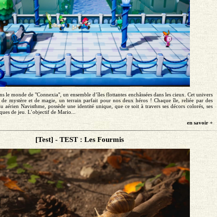
ans le monde de "Connexia", un ensemble d’îles flottantes enchâssées dans les cieux. Cet univers
 de mystère et de magie, un terrain parfait pour nos deux héros ! Chaque île, reliée par des
eau aérien Navisthme, possède une identité unique, que ce soit à travers ses décors colorés, ses
ques de jeu. L’objectif de Mario...
en savoir +
[Test] - TEST : Les Fourmis