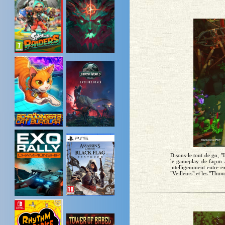
Disons-le tout de go, 
le gameplay de façon à
intelligemment entre e
"Veilleurs" et les "Thun