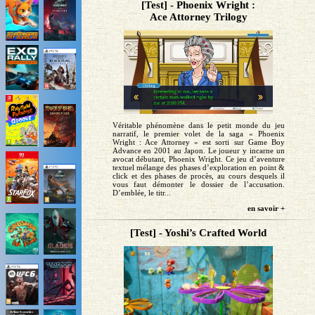
[Test] - Phoenix Wright :
Ace Attorney Trilogy
Véritable phénomène dans le petit monde du jeu
narratif, le premier volet de la saga « Phoenix
Wright : Ace Attorney » est sorti sur Game Boy
Advance en 2001 au Japon. Le joueur y incarne un
avocat débutant, Phoenix Wright. Ce jeu d’aventure
textuel mélange des phases d’exploration en point &
click et des phases de procès, au cours desquels il
vous faut démonter le dossier de l’accusation.
D’emblée, le titr...
en savoir +
[Test] - Yoshi’s Crafted World