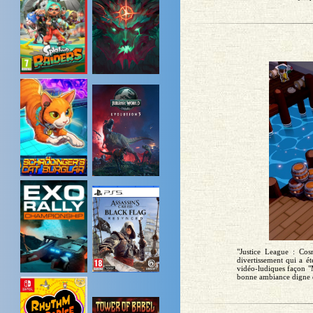
"Justice League : Cos
divertissement qui a ét
vidéo-ludiques façon "M
bonne ambiance digne d'