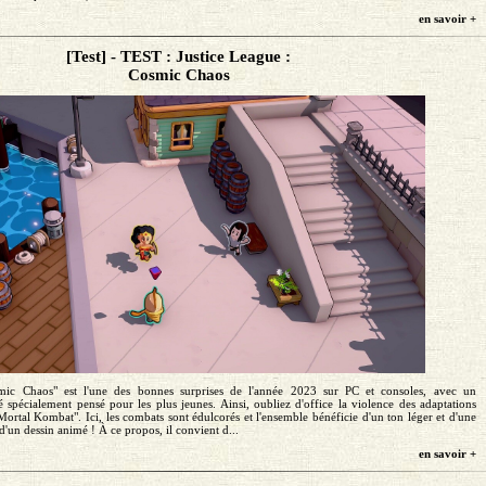
en savoir +
[Test] - TEST : Justice League :
Cosmic Chaos
mic Chaos" est l'une des bonnes surprises de l'année 2023 sur PC et consoles, avec un
é spécialement pensé pour les plus jeunes. Ainsi, oubliez d'office la violence des adaptations
ortal Kombat". Ici, les combats sont édulcorés et l'ensemble bénéficie d'un ton léger et d'une
un dessin animé ! À ce propos, il convient d...
en savoir +