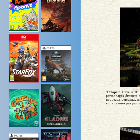
"Octopath Traveler II" 
personnages distincts 
nouveaux personnages,
vous ne serez pas perdu,