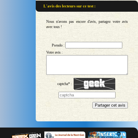
L'avis des lecteurs sur
ce test :
Nous n'avons pas encore d'avis, partagez votre avis
avec tous !
Pseudo :
Votre avis :
captcha* :