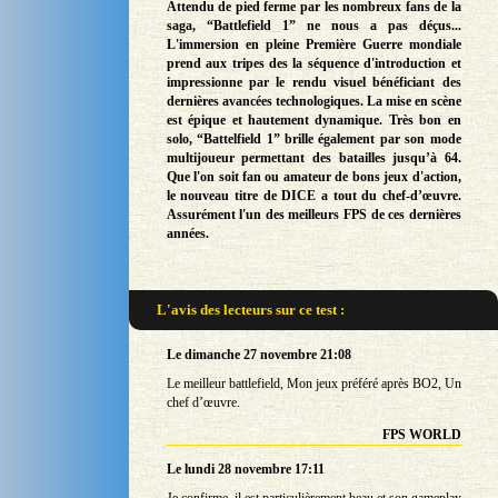
Attendu de pied ferme par les nombreux fans de la
saga, “Battlefield 1” ne nous a pas déçus...
L'immersion en pleine Première Guerre mondiale
prend aux tripes des la séquence d'introduction et
impressionne par le rendu visuel bénéficiant des
dernières avancées technologiques. La mise en scène
est épique et hautement dynamique. Très bon en
solo, “Battelfield 1” brille également par son mode
multijoueur permettant des batailles jusqu’à 64.
Que l'on soit fan ou amateur de bons jeux d'action,
le nouveau titre de DICE a tout du chef-d’œuvre.
Assurément l'un des meilleurs FPS de ces dernières
années.
L'avis des lecteurs sur
ce test :
Le dimanche 27 novembre 21:08
Le meilleur battlefield, Mon jeux préféré après BO2, Un
chef d’œuvre.
FPS WORLD
Le lundi 28 novembre 17:11