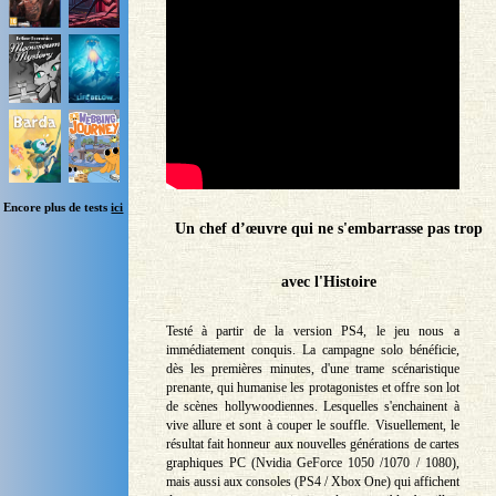
Encore plus de tests
ici
Un chef d’œuvre qui ne s'embarrasse pas trop
avec l'Histoire
Testé à partir de la version PS4, le jeu nous a
immédiatement conquis. La campagne solo bénéficie,
dès les premières minutes, d'une trame scénaristique
prenante, qui humanise les protagonistes et offre son lot
de scènes hollywoodiennes. Lesquelles s'enchainent à
vive allure et sont à couper le souffle. Visuellement, le
résultat fait honneur aux nouvelles générations de cartes
graphiques PC (Nvidia GeForce 1050 /1070 / 1080),
mais aussi aux consoles (PS4 / Xbox One) qui affichent