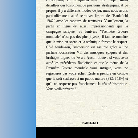
détaillées qui foisonnent de positions stratégiques. À ce
propos, il y a différents modes de jeu, mais nous avons
particulièrement aimé retrouver l'esprit de “Battlefield
1942” avec les captures de territoires. Visuellement, la
partie en ligne est aussi impressionnante que la
campagne scriptée. Si l'univers “Première Guerre
mondiale” n'est pas des plus joyeux, il faut reconnaître
que la mise en scène et la technique forcent le respect.
Côté bande-son, l'immersion est assurée grâce à une
parfaite localisation VF, des musiques épiques et des
bruitages dignes du 7e art. Aucun doute : si vous avez
aimé les précédents Battlefield et que le thème de la
Première Guerre mondiale vous intrigue, vous ne
regretterez pas votre achat. Reste à prendre en compte
que le soft s'adresse à un public mature (PEGI 18+) et
qu'il ne respecte pas franchement la réalité historique.
Vous voilà prévenu !
Eric
› Battlefield 1