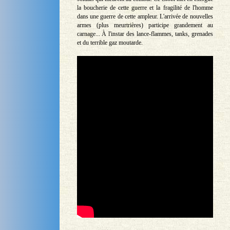
la boucherie de cette guerre et la fragilité de l'homme
dans une guerre de cette ampleur. L'arrivée de nouvelles
armes (plus meurtrières) participe grandement au
carnage... À l'instar des lance-flammes, tanks, grenades
et du terrible gaz moutarde.