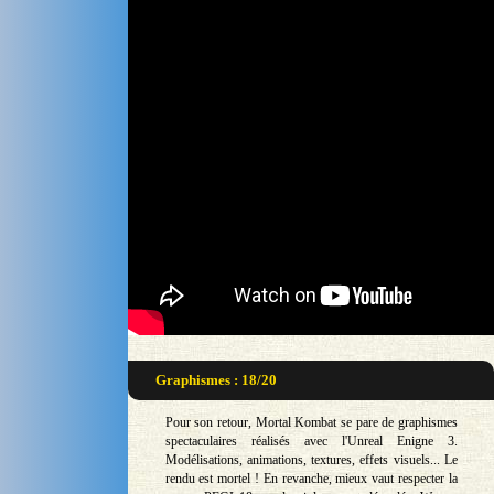
Graphismes : 18/20
Pour son retour, Mortal Kombat se pare de graphismes
spectaculaires réalisés avec l'Unreal Enigne 3.
Modélisations, animations, textures, effets visuels... Le
rendu est mortel ! En revanche, mieux vaut respecter la