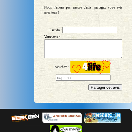
Nous n'avons pas encore d'avis, partagez votre avis
avec tous !
Pseudo :
Votre avis :
captcha* :