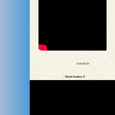
Geek4Life
› Mortal Kombat 11