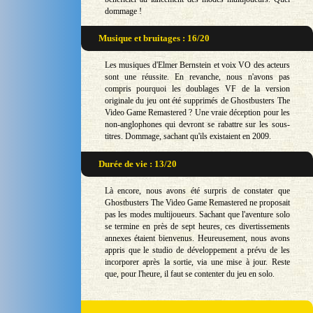
dommage !
Musique et bruitages : 16/20
Les musiques d'Elmer Bernstein et voix VO des acteurs
sont une réussite. En revanche, nous n'avons pas
compris pourquoi les doublages VF de la version
originale du jeu ont été supprimés de Ghostbusters The
Video Game Remastered ? Une vraie déception pour les
non-anglophones qui devront se rabattre sur les sous-
titres. Dommage, sachant qu'ils existaient en 2009.
Durée de vie : 13/20
Là encore, nous avons été surpris de constater que
Ghostbusters The Video Game Remastered ne proposait
pas les modes multijoueurs. Sachant que l'aventure solo
se termine en près de sept heures, ces divertissements
annexes étaient bienvenus. Heureusement, nous avons
appris que le studio de développement a prévu de les
incorporer après la sortie, via une mise à jour. Reste
que, pour l'heure, il faut se contenter du jeu en solo.