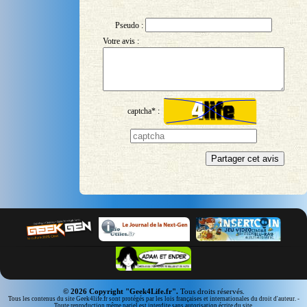
Pseudo :
Votre avis :
captcha* :
© 2026 Copyright "Geek4Life.fr".
Tous droits réservés.
Tous les contenus du site Geek4life.fr sont protégés par les lois françaises et internationales du droit d'auteur. -
Toute reproduction même pariel est interdite sans autorisation écrite du site.