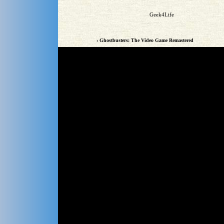
Geek4Life
› Ghostbusters: The Video Game Remastered