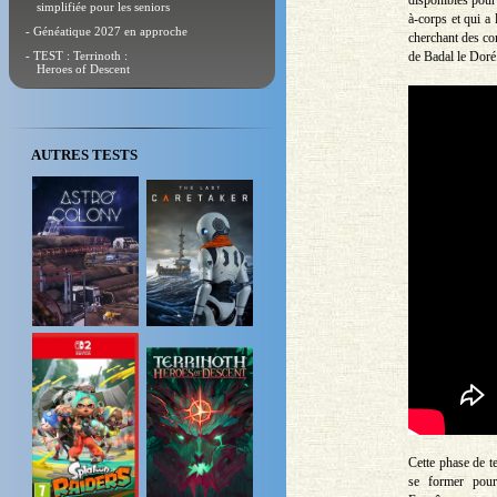
disponibles pour 
simplifiée pour les seniors
à-corps et qui a
- Généatique 2027 en approche
cherchant des co
- TEST : Terrinoth :
de Badal le Doré
Heroes of Descent
AUTRES TESTS
Cette phase de 
se former pour