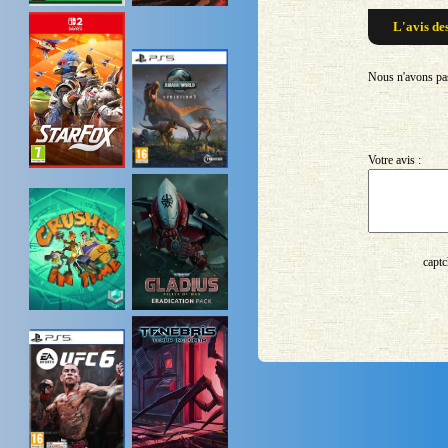
L'avis de
Nous n'avons pas 
Votre avis :
captc