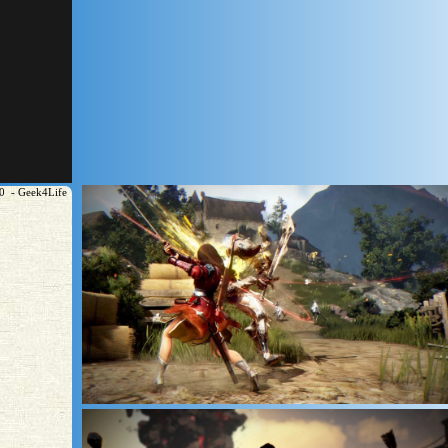
20 - Geek4Life