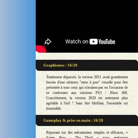
Graphismes : 16/20
Totalement dépassée, la version 2011 avait grandement
besoin d'une sérieuse "mise à jour" visuelle pour être
présentée à tous ceux qui n'avaient pas eu l'occasion de
se confronter aux versions PS3 / Xbox 360.
Concrètement, la version 2020 est nettement plus
agréable à l'œil ! Sans être bluffant, l'ensemble est
honorable.
Gameplay & prise en main : 16/20
Reposant sur des mécanismes simples et efficaces, «
Saints Row : The Third » nous embarque