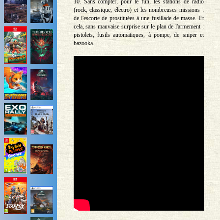
10. Sans compter, pour le fun, les stations de radio
(rock, classique, électro) et les nombreuses missions :
de l'escorte de prostituées à une fusillade de masse. Et
cela, sans mauvaise surprise sur le plan de l'armement :
pistolets, fusils automatiques, à pompe, de sniper et
bazooka.