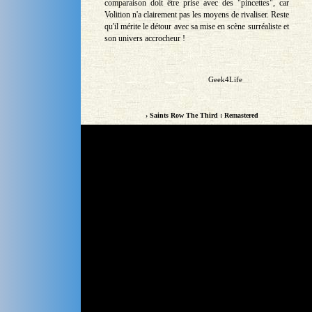
comparaison doit être prise avec des "pincettes", car
Volition n'a clairement pas les moyens de rivaliser. Reste
qu'il mérite le détour avec sa mise en scène surréaliste et
son univers accrocheur !
Geek4Life
› Saints Row The Third : Remastered