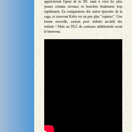
apprécieront l'ajout de la 3D, mais à viser les plus
jeunes certains niveaux se bouclent finalement trop
rapidement. En comparaison des autres épisodes de la
saga, ce nouveau Kirby est un peu plus "copieux". Une
bonne nouvelle, surtout pour séduire au-delà des
enfants ! Mais un DLC de contenus additionnels serait
le bienvenu.