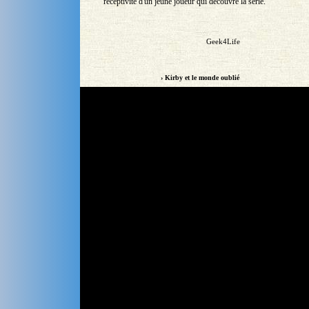
réceptivité d'un jeune joueur qui découvre la série.
Geek4Life
› Kirby et le monde oublié