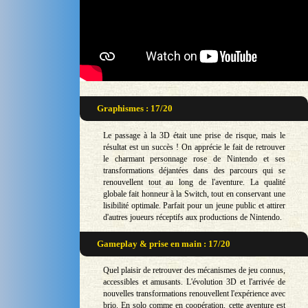
Graphismes : 17/20
Le passage à la 3D était une prise de risque, mais le
résultat est un succès ! On apprécie le fait de retrouver
le charmant personnage rose de Nintendo et ses
transformations déjantées dans des parcours qui se
renouvellent tout au long de l'aventure. La qualité
globale fait honneur à la Switch, tout en conservant une
lisibilité optimale. Parfait pour un jeune public et attirer
d'autres joueurs réceptifs aux productions de Nintendo.
Gameplay & prise en main : 17/20
Quel plaisir de retrouver des mécanismes de jeu connus,
accessibles et amusants. L'évolution 3D et l'arrivée de
nouvelles transformations renouvellent l'expérience avec
brio. En solo comme en coopération, cette aventure est