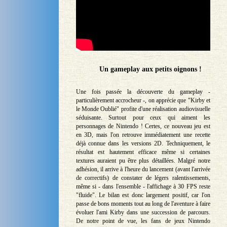
Un gameplay aux petits oignons !
Une fois passée la découverte du gameplay -
particulièrement accrocheur -, on apprécie que "Kirby et
le Monde Oublié" profite d'une réalisation audiovisuelle
séduisante. Surtout pour ceux qui aiment les
personnages de Nintendo ! Certes, ce nouveau jeu est
en 3D, mais l'on retrouve immédiatement une recette
déjà connue dans les versions 2D. Techniquement, le
résultat est hautement efficace même si certaines
textures auraient pu être plus détaillées. Malgré notre
adhésion, il arrive à l'heure du lancement (avant l'arrivée
de correctifs) de constater de légers ralentissements,
même si - dans l'ensemble - l'affichage à 30 FPS reste
"fluide". Le bilan est donc largement positif, car l'on
passe de bons moments tout au long de l'aventure à faire
évoluer l'ami Kirby dans une succession de parcours.
De notre point de vue, les fans de jeux Nintendo