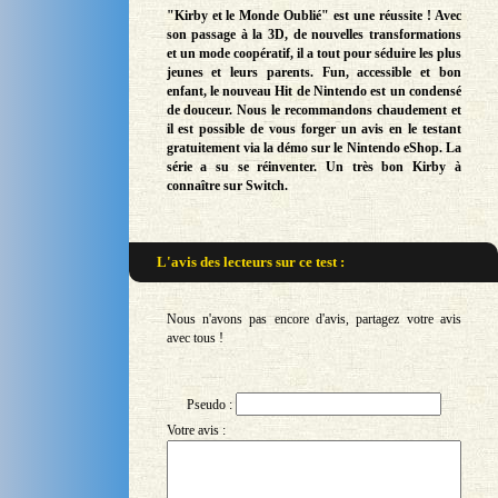
"Kirby et le Monde Oublié" est une réussite ! Avec
son passage à la 3D, de nouvelles transformations
et un mode coopératif, il a tout pour séduire les plus
jeunes et leurs parents. Fun, accessible et bon
enfant, le nouveau Hit de Nintendo est un condensé
de douceur. Nous le recommandons chaudement et
il est possible de vous forger un avis en le testant
gratuitement via la démo sur le Nintendo eShop. La
série a su se réinventer. Un très bon Kirby à
connaître sur Switch.
L'avis des lecteurs sur
ce test :
Nous n'avons pas encore d'avis, partagez votre avis
avec tous !
Pseudo :
Votre avis :