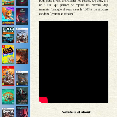
pour nous inviter à enchaîner les parties. De plus, il y
un "Hub" qui permet de rejouer les niveaux déjà
terminés (pratique si vous visez le 100%). La structure
est donc "connue et efficace".
Novateur et abouti !