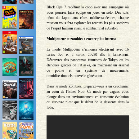
Black Ops 7 redéfinit la coop avec une campagne où
vous pourrez faire équipe ou jouer en solo. Des toits
néon du Japon aux côtes méditerranéennes, chaque
mission vous fera explorer les recoins les plus sombres
de l’esprit humain avant le combat final à Avalon.
Multijoueur et zombies : encore plus intense
Le mode Multijoueur s’annonce électrisant avec 16
cartes 6v6 et 2 cartes 20v20 dès le lancement.
Découvrez des panoramas futuristes de Tokyo ou les
étendues glacées de l’Alaska, en maîtrisant un arsenal
de pointe et un système de mouvements
omnidirectionnels nouvelle génération.
Dans le mode Zombies, préparez-vous à un cauchemar
au cœur de l’Ether Noir. Ce mode par vagues vous
plonge dans un environnement en constante évolution
où survivre n’est que le début de la descente dans la
folie.