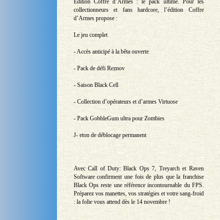
Édition Coffre d’Armes : le pack ultime. Pour les
collectionneurs et fans hardcore, l’édition Coffre
d’Armes propose :
Le jeu complet
- Accès anticipé à la bêta ouverte
- Pack de défi Reznov
- Saison Black Cell
- Collection d’opérateurs et d’armes Virtuose
- Pack GobbleGum ultra pour Zombies
J- eton de déblocage permanent
Avec Call of Duty: Black Ops 7, Treyarch et Raven
Software confirment une fois de plus que la franchise
Black Ops reste une référence incontournable du FPS.
Préparez vos manettes, vos stratégies et votre sang-froid
: la folie vous attend dès le 14 novembre !