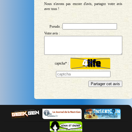
Nous n'avons pas encore d'avis, partagez votre avis
avec tous !
Pseudo :
Votre avis :
captcha* :