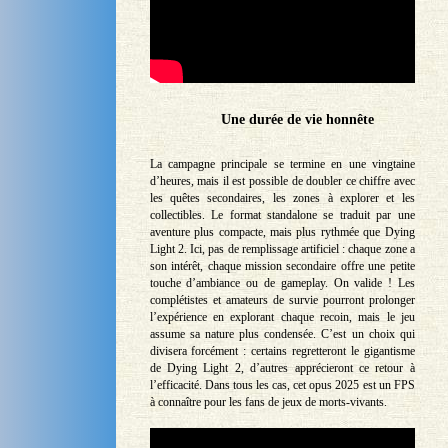
Une durée de vie honnête
La campagne principale se termine en une vingtaine
d’heures, mais il est possible de doubler ce chiffre avec
les quêtes secondaires, les zones à explorer et les
collectibles. Le format standalone se traduit par une
aventure plus compacte, mais plus rythmée que Dying
Light 2. Ici, pas de remplissage artificiel : chaque zone a
son intérêt, chaque mission secondaire offre une petite
touche d’ambiance ou de gameplay. On valide ! Les
complétistes et amateurs de survie pourront prolonger
l’expérience en explorant chaque recoin, mais le jeu
assume sa nature plus condensée. C’est un choix qui
divisera forcément : certains regretteront le gigantisme
de Dying Light 2, d’autres apprécieront ce retour à
l’efficacité. Dans tous les cas, cet opus 2025 est un FPS
à connaître pour les fans de jeux de morts-vivants.