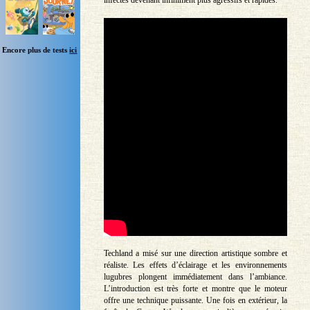
infectés devenant infiniment plus agressifs et rapides.
Encore plus de tests
ici
Techland a misé sur une direction artistique sombre et
réaliste. Les effets d’éclairage et les environnements
lugubres plongent immédiatement dans l’ambiance.
L’introduction est très forte et montre que le moteur
offre une technique puissante. Une fois en extérieur, la