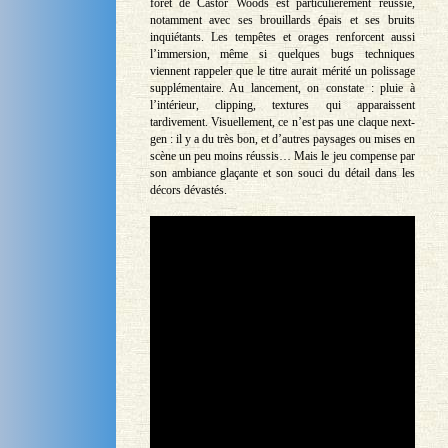
forêt de Castor Woods est particulièrement réussie,
notamment avec ses brouillards épais et ses bruits
inquiétants. Les tempêtes et orages renforcent aussi
l’immersion, même si quelques bugs techniques
viennent rappeler que le titre aurait mérité un polissage
supplémentaire. Au lancement, on constate : pluie à
l’intérieur, clipping, textures qui apparaissent
tardivement. Visuellement, ce n’est pas une claque next-
gen : il y a du très bon, et d’autres paysages ou mises en
scène un peu moins réussis… Mais le jeu compense par
son ambiance glaçante et son souci du détail dans les
décors dévastés.