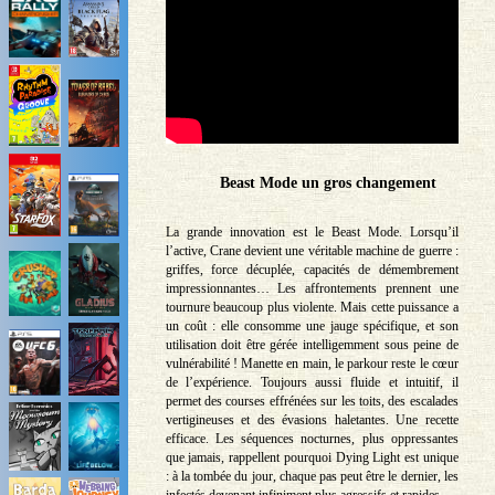
Beast Mode un gros changement
La grande innovation est le Beast Mode. Lorsqu’il
l’active, Crane devient une véritable machine de guerre :
griffes, force décuplée, capacités de démembrement
impressionnantes… Les affrontements prennent une
tournure beaucoup plus violente. Mais cette puissance a
un coût : elle consomme une jauge spécifique, et son
utilisation doit être gérée intelligemment sous peine de
vulnérabilité ! Manette en main, le parkour reste le cœur
de l’expérience. Toujours aussi fluide et intuitif, il
permet des courses effrénées sur les toits, des escalades
vertigineuses et des évasions haletantes. Une recette
efficace. Les séquences nocturnes, plus oppressantes
que jamais, rappellent pourquoi Dying Light est unique
: à la tombée du jour, chaque pas peut être le dernier, les