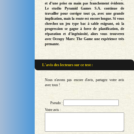
et d’une prise en main pas franchement évidente.
Le studio Pyramid Games S.A. continue de
travailler pour corriger tout ça, avec une grande
implication, mais la route est encore longue. Si vous
cherchez un jeu type bac à sable exigeant, où la
progression se gagne à force de planification, de
réparation et d’ingéniosité, alors vous trouverez
avec Occupy Mars: The Game une expérience très
prenante.
L'avis des lecteurs sur
ce test :
Nous n'avons pas encore d'avis, partagez votre avis
avec tous !
Pseudo :
Votre avis :