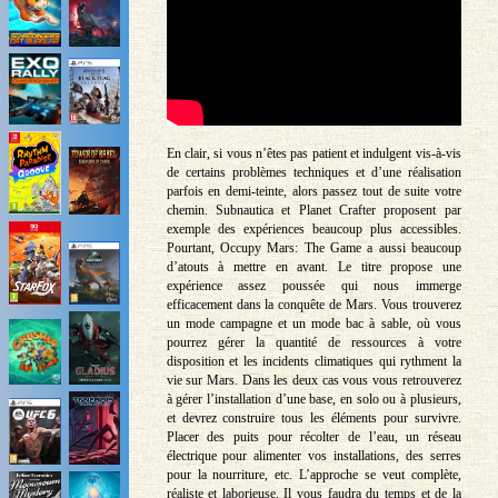
En clair, si vous n’êtes pas patient et indulgent vis-à-vis
de certains problèmes techniques et d’une réalisation
parfois en demi-teinte, alors passez tout de suite votre
chemin. Subnautica et Planet Crafter proposent par
exemple des expériences beaucoup plus accessibles.
Pourtant, Occupy Mars: The Game a aussi beaucoup
d’atouts à mettre en avant. Le titre propose une
expérience assez poussée qui nous immerge
efficacement dans la conquête de Mars. Vous trouverez
un mode campagne et un mode bac à sable, où vous
pourrez gérer la quantité de ressources à votre
disposition et les incidents climatiques qui rythment la
vie sur Mars. Dans les deux cas vous vous retrouverez
à gérer l’installation d’une base, en solo ou à plusieurs,
et devrez construire tous les éléments pour survivre.
Placer des puits pour récolter de l’eau, un réseau
électrique pour alimenter vos installations, des serres
pour la nourriture, etc. L’approche se veut complète,
réaliste et laborieuse. Il vous faudra du temps et de la