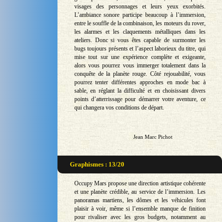
visages des personnages et leurs yeux exorbités.
L’ambiance sonore participe beaucoup à l’immersion,
entre le souffle de la combinaison, les moteurs du rover,
les alarmes et les claquements métalliques dans les
ateliers. Donc si vous êtes capable de surmonter les
bugs toujours présents et l’aspect laborieux du titre, qui
mise tout sur une expérience complète et exigeante,
alors vous pourrez vous immerger totalement dans la
conquête de la planète rouge. Côté rejouabilité, vous
pourrez tenter différentes approches en mode bac à
sable, en réglant la difficulté et en choisissant divers
points d’atterrissage pour démarrer votre aventure, ce
qui changera vos conditions de départ.
Jean Marc Pichot
Graphismes : 13/20
Occupy Mars propose une direction artistique cohérente
et une planète crédible, au service de l’immersion. Les
panoramas martiens, les dômes et les véhicules font
plaisir à voir, même si l’ensemble manque de finition
pour rivaliser avec les gros budgets, notamment au