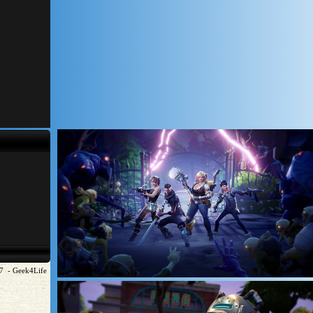
7 - Geek4Life