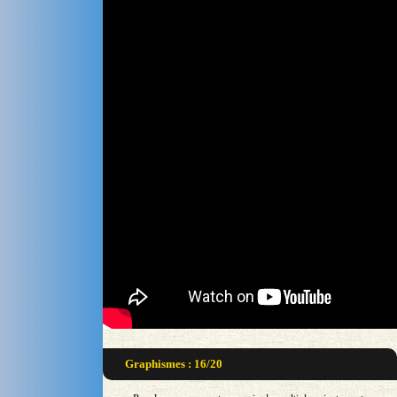
Graphismes : 16/20