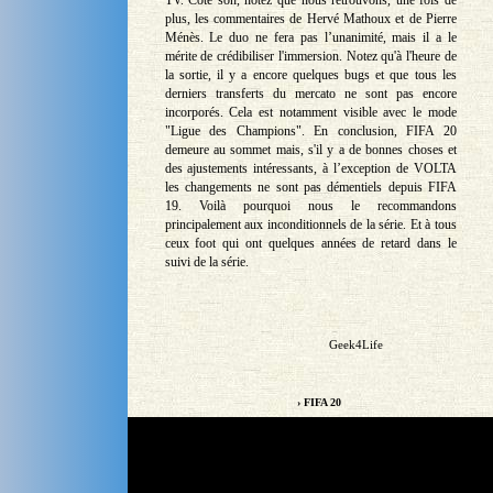
plus, les commentaires de Hervé Mathoux et de Pierre
Ménès. Le duo ne fera pas l’unanimité, mais il a le
mérite de crédibiliser l'immersion. Notez qu'à l'heure de
la sortie, il y a encore quelques bugs et que tous les
derniers transferts du mercato ne sont pas encore
incorporés. Cela est notamment visible avec le mode
"Ligue des Champions". En conclusion, FIFA 20
demeure au sommet mais, s'il y a de bonnes choses et
des ajustements intéressants, à l’exception de VOLTA
les changements ne sont pas démentiels depuis FIFA
19. Voilà pourquoi nous le recommandons
principalement aux inconditionnels de la série. Et à tous
ceux foot qui ont quelques années de retard dans le
suivi de la série.
Geek4Life
› FIFA 20