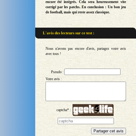
encore été intégrés. Cela sera heureusement vite
corrigé par les patchs. En conclusion : Un bon jeu
de football, mais qui reste assez classique.
L'avis des lecteurs sur
ce test :
Nous n'avons pas encore d'avis, partagez votre avis
avec tous !
Pseudo :
Votre avis :
captcha* :