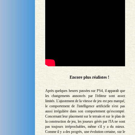
Encore plus réalistes !
Après quelques heures passées sur PS4, il apparaît que
les changements annoncés par l'éditeur sont assez
limités. L'ajustement de la vitesse de jeu est peu marqué,
le comportement de l'intelligence artificielle n'est pas
aussi irrégulière dans son comportement qu'escompté.
Concernant leur placement sur le terrain et sur le plan de
la construction de jeu, les joueurs gérés par l'IA ne sont
pas toujours irréprochables, même s'il y a du mieux.
Comme il y a des progrès, une évolution certaine, sur le