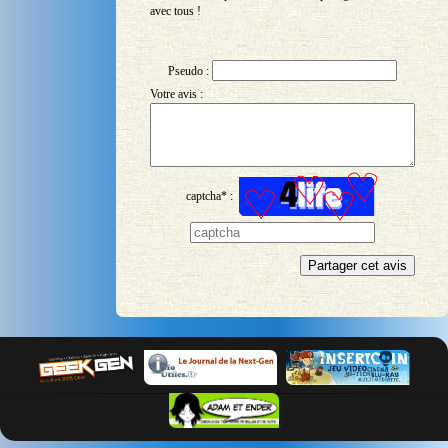
avec tous !
Pseudo :
Votre avis :
captcha* :