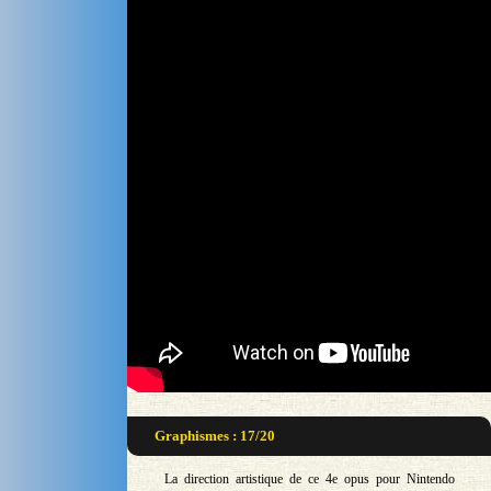
Graphismes : 17/20
La direction artistique de ce 4e opus pour Nintendo