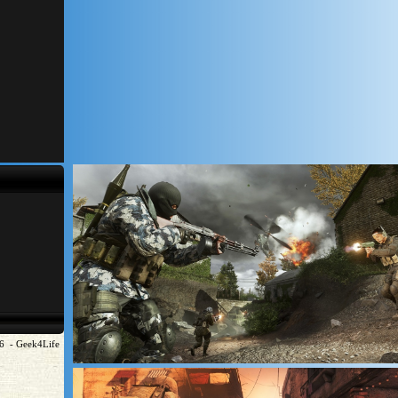
6 - Geek4Life