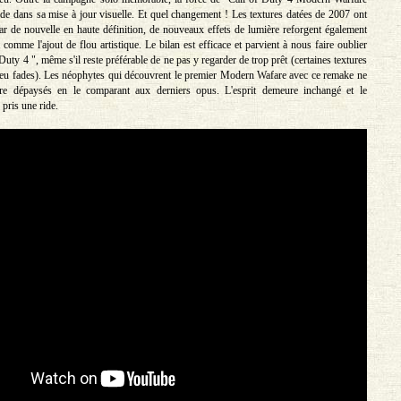
de dans sa mise à jour visuelle. Et quel changement ! Les textures datées de 2007 ont
ar de nouvelle en haute définition, de nouveaux effets de lumière reforgent également
 comme l'ajout de flou artistique. Le bilan est efficace et parvient à nous faire oublier
 Duty 4 ", même s'il reste préférable de ne pas y regarder de trop prêt (certaines textures
eu fades). Les néophytes qui découvrent le premier Modern Wafare avec ce remake ne
tre dépaysés en le comparant aux derniers opus. L'esprit demeure inchangé et le
pris une ride.