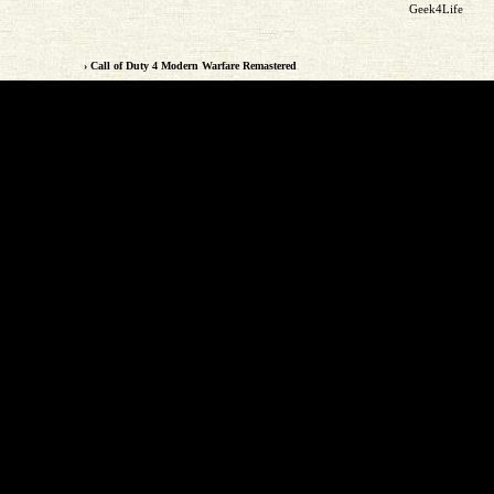
Geek4Life
› Call of Duty 4 Modern Warfare Remastered