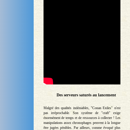
Des serveurs saturés au lancement
Malgré des qualités indéniables, "Conan Exiles" n'est
pas irréprochable. Son système de "craft" exige
énormément de temps et de ressources à collecter ! Les
manipulations assez chronophages peuvent à la longue
être jugées pénibles. Par ailleurs, comme évoqué plus