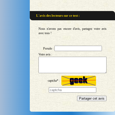
L'avis des lecteurs sur
ce test :
Nous n'avons pas encore d'avis, partagez votre avis
avec tous !
Pseudo :
Votre avis :
captcha* :