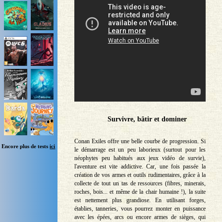
Survivre, bâtir et dominer
Conan Exiles offre une belle courbe de progression. Si
Encore plus de tests
ici
le démarrage est un peu laborieux (surtout pour les
néophytes peu habitués aux jeux vidéo de survie),
l'aventure est vite addictive. Car, une fois passée la
création de vos armes et outils rudimentaires, grâce à la
collecte de tout un tas de ressources (fibres, minerais,
roches, bois... et même de la chair humaine !), la suite
est nettement plus grandiose. En utilisant forges,
établies, tanneries, vous pourrez monter en puissance
avec les épées, arcs ou encore armes de sièges, qui