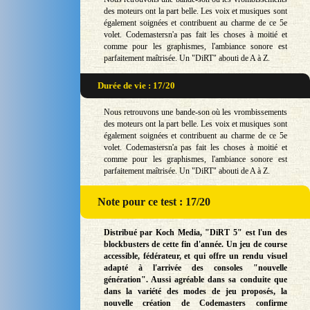
des moteurs ont la part belle. Les voix et musiques sont
également soignées et contribuent au charme de ce 5e
volet. Codemastersn'a pas fait les choses à moitié et
comme pour les graphismes, l'ambiance sonore est
parfaitement maîtrisée. Un "DiRT" abouti de A à Z.
Durée de vie : 17/20
Nous retrouvons une bande-son où les vrombissements
des moteurs ont la part belle. Les voix et musiques sont
également soignées et contribuent au charme de ce 5e
volet. Codemastersn'a pas fait les choses à moitié et
comme pour les graphismes, l'ambiance sonore est
parfaitement maîtrisée. Un "DiRT" abouti de A à Z.
Note
pour ce test : 17/20
Distribué par Koch Media, "DiRT 5" est l'un des
blockbusters de cette fin d'année. Un jeu de course
accessible, fédérateur, et qui offre un rendu visuel
adapté à l'arrivée des consoles "nouvelle
génération". Aussi agréable dans sa conduite que
dans la variété des modes de jeu proposés, la
nouvelle création de Codemasters confirme