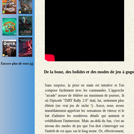
Encore plus de tests
ici
De la boue, des bolides et des modes de jeu à gogo
Sans surprise, la prise en main est intuitive et l'on
compose facilement avec les commandes. L'approche
"arcade" assure de fédérer un maximum de joueurs, là
où l'épisode "DiRT Rally 2.0" était, lui, nettement plus
élitiste (un vrai jeu de niche !). Aussi, nous avons
immédiatement apprécier les sensations de vitesse et le
fait d'admirer les nombreux détails qui animent et
crédibilisent l'immersion. Mais au-delà du fun, c'est au
niveau des modes de jeu que l'on doit s'interroger sur
l'intérêt de cet opus sur le long terme. Or, effectivement,