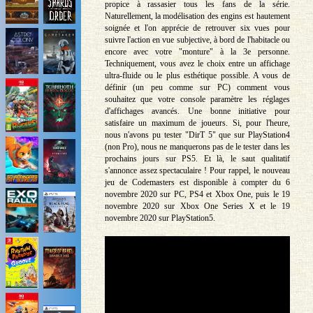
propice à rassasier tous les fans de la série.
Naturellement, la modélisation des engins est hautement
soignée et l'on apprécie de retrouver six vues pour
suivre l'action en vue subjective, à bord de l'habitacle ou
encore avec votre "monture" à la 3e personne.
Techniquement, vous avez le choix entre un affichage
ultra-fluide ou le plus esthétique possible. A vous de
définir (un peu comme sur PC) comment vous
souhaitez que votre console paramètre les réglages
d'affichages avancés. Une bonne initiative pour
satisfaire un maximum de joueurs. Si, pour l'heure,
nous n'avons pu tester "DirT 5" que sur PlayStation4
(non Pro), nous ne manquerons pas de le tester dans les
prochains jours sur PS5. Et là, le saut qualitatif
s'annonce assez spectaculaire ! Pour rappel, le nouveau
jeu de Codemasters est disponible à compter du 6
novembre 2020 sur PC, PS4 et Xbox One, puis le 19
novembre 2020 sur Xbox One Series X et le 19
novembre 2020 sur PlayStation5.