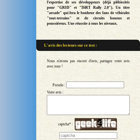
l'expertise de ses développeurs (déjà plébiscités
pour "GRID" et "DiRT Rally 2.0"). Un titre
"arcade" qui fera le bonheur des fans de véhicules
"tout-terrains" et de circuits boueux et
poussiéreux. Une réussite à tous les niveaux.
L'avis des lecteurs sur
ce test :
Nous n'avons pas encore d'avis, partagez votre avis
avec tous !
Pseudo :
Votre avis :
captcha* :