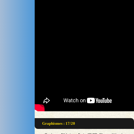
Graphismes : 17/20