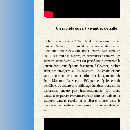
Un monde ouvert vivant et détaillé
L’Ouest américain de "Red Dead Redemption" est un
univers "vivant", foisonnant de détails et de secrets.
C'est aussi pour cela que nous l'avions tant aimé en
2010... La faune et la flore, les rencontres aléatoires, les
activités secondaires – tout est pensé pour immerger le
joueur dans cette époque fascinante ! Chasser, pêcher,
aider des étrangers ou les attaquer : les choix offerts
sont nombreux, et chacun influe sur la réputation de
John Marston. La version PC permet également de
bénéficier de distances d’affichage étendues, rendant les
panoramas encore plus impressionnants. On prend
plaisir à se perdre (volontairement) dans cet univers, à
explorer chaque recoin, et la liberté offerte dans le
monde ouvert reste un des points forts indéniables du
jeu.