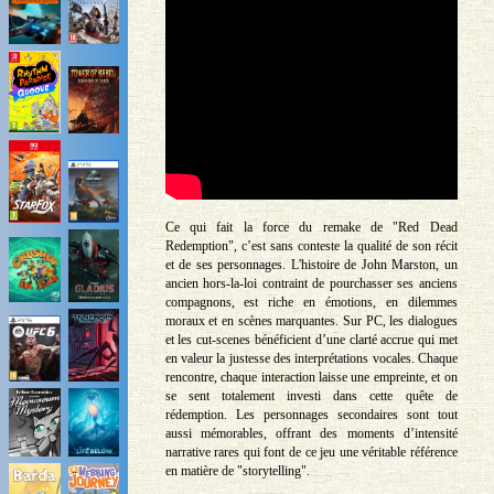
Ce qui fait la force du remake de "Red Dead
Redemption", c’est sans conteste la qualité de son récit
et de ses personnages. L'histoire de John Marston, un
ancien hors-la-loi contraint de pourchasser ses anciens
compagnons, est riche en émotions, en dilemmes
moraux et en scènes marquantes. Sur PC, les dialogues
et les cut-scenes bénéficient d’une clarté accrue qui met
en valeur la justesse des interprétations vocales. Chaque
rencontre, chaque interaction laisse une empreinte, et on
se sent totalement investi dans cette quête de
rédemption. Les personnages secondaires sont tout
aussi mémorables, offrant des moments d’intensité
narrative rares qui font de ce jeu une véritable référence
en matière de "storytelling".