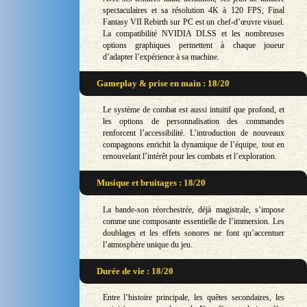
spectaculaires et sa résolution 4K à 120 FPS, Final
Fantasy VII Rebirth sur PC est un chef-d’œuvre visuel.
La compatibilité NVIDIA DLSS et les nombreuses
options graphiques permettent à chaque joueur
d’adapter l’expérience à sa machine.
Gameplay & prise en main : 18/20
Le système de combat est aussi intuitif que profond, et
les options de personnalisation des commandes
renforcent l’accessibilité. L’introduction de nouveaux
compagnons enrichit la dynamique de l’équipe, tout en
renouvelant l’intérêt pour les combats et l’exploration.
Musique et bruitages : 18/20
La bande-son réorchestrée, déjà magistrale, s’impose
comme une composante essentielle de l’immersion. Les
doublages et les effets sonores ne font qu’accentuer
l’atmosphère unique du jeu.
Durée de vie : 18/20
Entre l’histoire principale, les quêtes secondaires, les