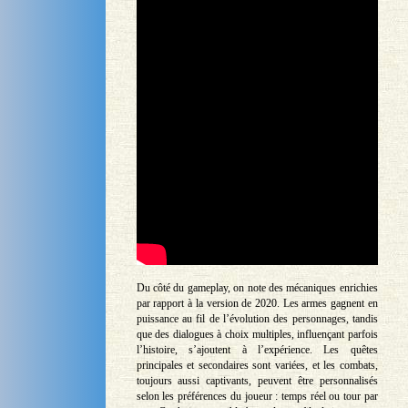
Du côté du gameplay, on note des mécaniques enrichies
par rapport à la version de 2020. Les armes gagnent en
puissance au fil de l’évolution des personnages, tandis
que des dialogues à choix multiples, influençant parfois
l’histoire, s’ajoutent à l’expérience. Les quêtes
principales et secondaires sont variées, et les combats,
toujours aussi captivants, peuvent être personnalisés
selon les préférences du joueur : temps réel ou tour par