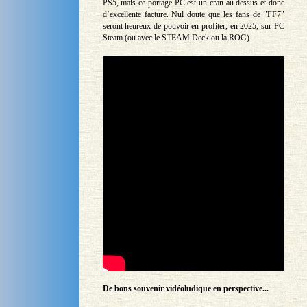
PS5, mais ce portage PC est un cran au dessus et donc
d’excellente facture. Nul doute que les fans de "FF7"
seront heureux de pouvoir en profiter, en 2025, sur PC
Steam (ou avec le STEAM Deck ou la ROG).
De bons souvenir vidéoludique en perspective...