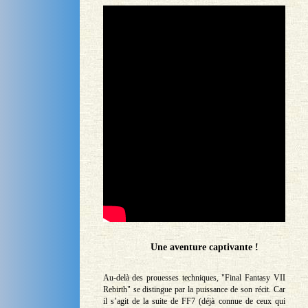
Une aventure captivante !
Au-delà des prouesses techniques, "Final Fantasy VII
Rebirth" se distingue par la puissance de son récit. Car
il s’agit de la suite de FF7 (déjà connue de ceux qui