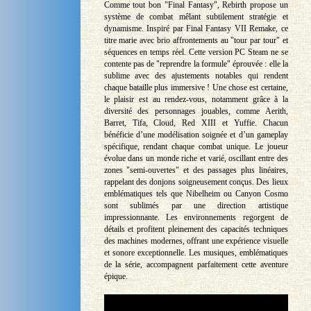
Comme tout bon "Final Fantasy", Rebirth propose un
système de combat mêlant subtilement stratégie et
dynamisme. Inspiré par Final Fantasy VII Remake, ce
titre marie avec brio affrontements au "tour par tour" et
séquences en temps réel. Cette version PC Steam ne se
contente pas de "reprendre la formule" éprouvée : elle la
sublime avec des ajustements notables qui rendent
chaque bataille plus immersive ! Une chose est certaine,
le plaisir est au rendez-vous, notamment grâce à la
diversité des personnages jouables, comme Aerith,
Barret, Tifa, Cloud, Red XIII et Yuffie. Chacun
bénéficie d’une modélisation soignée et d’un gameplay
spécifique, rendant chaque combat unique. Le joueur
évolue dans un monde riche et varié, oscillant entre des
zones "semi-ouvertes" et des passages plus linéaires,
rappelant des donjons soigneusement conçus. Des lieux
emblématiques tels que Nibelheim ou Canyon Cosmo
sont sublimés par une direction artistique
impressionnante. Les environnements regorgent de
détails et profitent pleinement des capacités techniques
des machines modernes, offrant une expérience visuelle
et sonore exceptionnelle. Les musiques, emblématiques
de la série, accompagnent parfaitement cette aventure
épique.