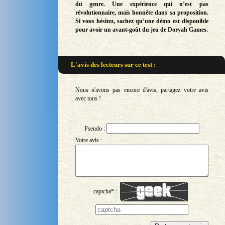
du genre. Une expérience qui n’est pas
révolutionnaire, mais honnête dans sa proposition.
Si vous hésitez, sachez qu’une démo est disponible
pour avoir un avant-goût du jeu de Doryah Games.
L'avis des lecteurs sur
ce test :
Nous n'avons pas encore d'avis, partagez votre avis
avec tous !
Pseudo :
Votre avis :
captcha* :