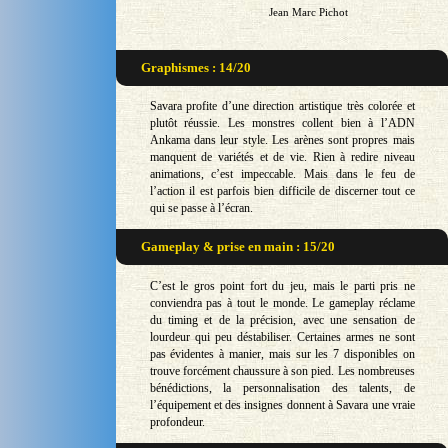
Jean Marc Pichot
Graphismes : 14/20
Savara profite d’une direction artistique très colorée et
plutôt réussie. Les monstres collent bien à l’ADN
Ankama dans leur style. Les arènes sont propres mais
manquent de variétés et de vie. Rien à redire niveau
animations, c’est impeccable. Mais dans le feu de
l’action il est parfois bien difficile de discerner tout ce
qui se passe à l’écran.
Gameplay & prise en main : 15/20
C’est le gros point fort du jeu, mais le parti pris ne
conviendra pas à tout le monde. Le gameplay réclame
du timing et de la précision, avec une sensation de
lourdeur qui peu déstabiliser. Certaines armes ne sont
pas évidentes à manier, mais sur les 7 disponibles on
trouve forcément chaussure à son pied. Les nombreuses
bénédictions, la personnalisation des talents, de
l’équipement et des insignes donnent à Savara une vraie
profondeur.