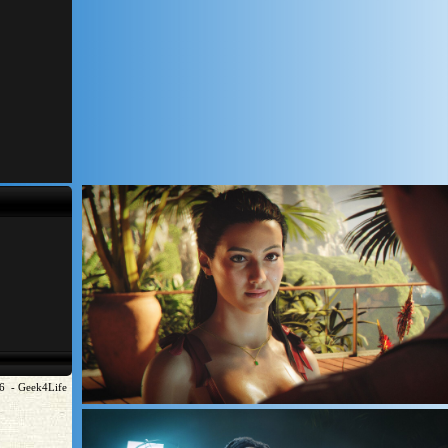
6 - Geek4Life