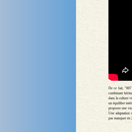
De ce fait, "007
combinant hérit
dans la culture v
un équilibre inté
proposer une vis
Une adaptation q
pas manquer en 2