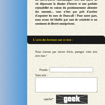
vie dépassant la dizaine d'heures et une parfaite
rejouabilité en raison du positionnement aléatoire
des ennemis... vous n'êtes pas prêt d'arrêter
d'arpenter les rues de Dunwall ! Pour notre part,
nous avons été bluffés par tant de créativité et un
sentiment de liberté omniprésent.
L'avis des lecteurs sur
ce test :
Nous n'avons pas encore d'avis, partagez votre avis
avec tous !
Pseudo :
Votre avis :
captcha* :