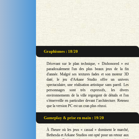
Graphismes : 18/20
Décevant sur le plan technique, « Dishonored » est
paradoxalement l'un des plus beaux jeux de la fin
d'année. Malgré ses textures fades et son moteur 3D
daté, le jeu d'Arkane Studio offre un univers
spectaculaire, une réalisation artistique sans pareil. Les
personnages sont très expressifs, les divers
environnements de la ville regorgent de détails et l'on
s'émerveille en particulier devant l’architecture. Retenez
que la version PC est un cran plus réussi.
Gameplay & prise en main : 19/20
À l'heure où les jeux « casual » dominent le marché,
Bethesda et Arkane Studios ont opté pour un retour aux